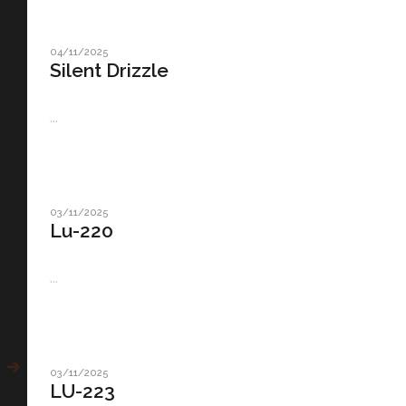
04/11/2025
Silent Drizzle
...
03/11/2025
Lu-220
...
03/11/2025
LU-223