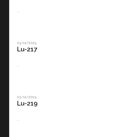
...
03/11/2025
Lu-217
...
03/11/2025
Lu-219
...