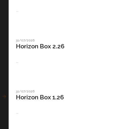
...
31/07/2026
Horizon Box 2.26
...
31/07/2026
Horizon Box 1.26
...