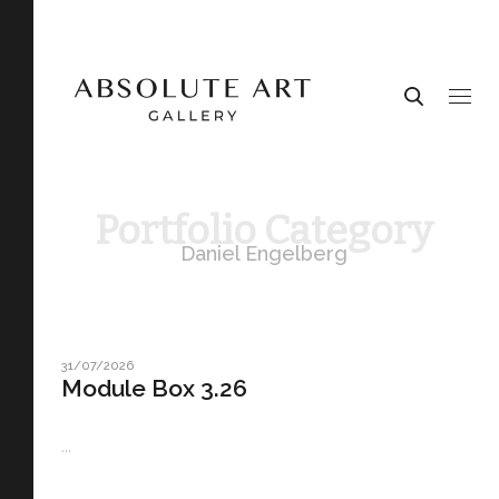
Portfolio Category
Daniel Engelberg
31/07/2026
Module Box 3.26
...